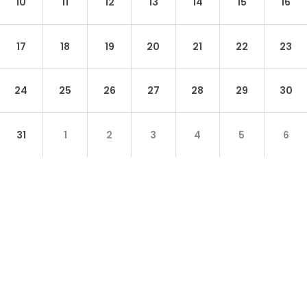
10
11
12
13
14
15
16
17
18
19
20
21
22
23
24
25
26
27
28
29
30
31
1
2
3
4
5
6