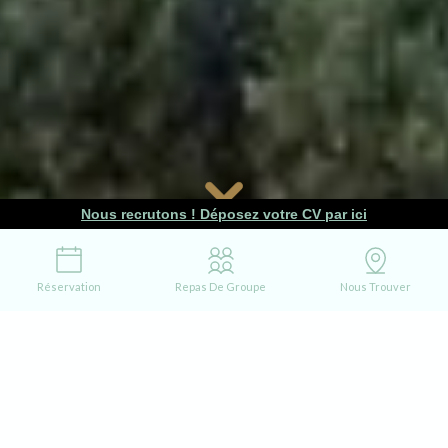
Nous recrutons ! Déposez votre CV par ici
Réservation
Repas De Groupe
Nous Trouver